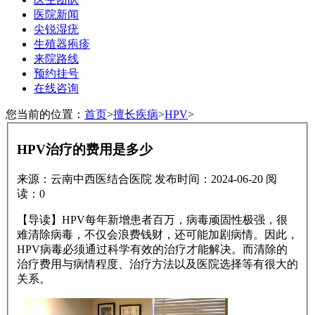
医院新闻
尖锐湿疣
生殖器疱疹
来院路线
预约挂号
在线咨询
您当前的位置：
首页
>
擅长疾病
>
HPV
>
HPV治疗的费用是多少
来源：云南中西医结合医院
发布时间：2024-06-20
阅
读：
0
【导读】HPV每年新增患者百万，病毒顽固性极强，很
难清除病毒，不仅会浪费钱财，还可能加剧病情。因此，
HPV病毒必须通过科学有效的治疗才能解决。而清除的
治疗费用与病情程度、治疗方法以及医院选择等有很大的
关系。