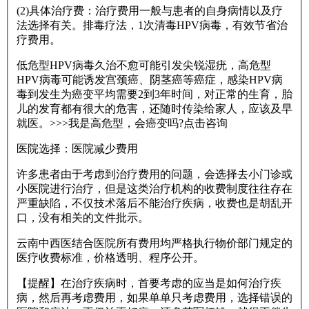
(2)具体治疗费：治疗费用一般与患者的自身病情以及疗
法选择有关。排毒疗法，1次清毒HPV病毒，有效节省治
疗费用。
低危型HPV病毒久治不愈可能引发尖锐湿疣，高危型
HPV病毒可能诱发宫颈癌、阴茎癌等癌症，感染HPV病
毒到发生为癌变平均需要2到3年时间，对正常的生育，胎
儿的发育都有很大的危害，还随时传染给家人，应该及早
就医。>>>我是高危型，会癌变吗?点击咨询
医院选择：医院减少费用
许多患者由于考虑到治疗费用的问题，会选择去小门诊或
小医院进行治疗，但是这类治疗机构的收费制度往往存在
严重缺陷，不仅技术落后不能治疗疾病，收费也是胡乱开
口，没有相关的文件批示。
云南中西医结合医院所有费用均严格执行物价部门规定的
医疗收费标准，价格透明、程序公开。
【提醒】在治疗疾病时，首要考虑的应当是如何治疗疾
病，然后再考虑费用，如果单单只考虑费用，选择错误的