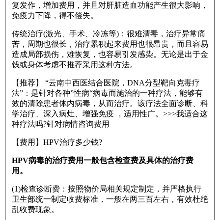
复发作，增加费用，并且对肝脏造血功能产生很大影响，
免疫力下降，得不偿失。
传统治疗(激光、手术、冷冻等)：很难清毒，治疗异常痛
苦，周期也很长，治疗累积起来费用也很昂贵，而且容易
造成局部损伤，难恢复，也容易引发感染。无论是出于金
钱或身体考虑不推荐采用这种方法。
【推荐】 “云南中西医结合医院，DNA分型靶向克毒疗
法”：是针对各种”性病“病毒而施治的一种疗法，能够有
效的清除患者体内病毒，从而治疗。该疗法全面诊断、科
学治疗、深入病灶、增强免疫 ，适用性广。>>>我适合这
种疗法吗?针对病情咨询费用
【费用】HPV治疗多少钱?
HPV病毒的治疗费用一般包含检查费及具体的治疗费
用。
(1)检查诊断费：按照物价局相关规定制定，并严格执行
卫生部统一制定收费标准，一般在两三百左右，有效杜绝
乱收费现象。