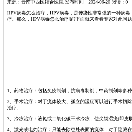
来源：云南中西医结合医院
发布时间：2024-06-20
阅读：
0
HPV病毒怎么治疗，HPV病毒，是传染性非常强的一种病
疗。那么，HPV病毒怎么治疗呢?下面就来看看专家对此问
1、药物治疗：包括免疫制剂，抗病毒制剂，中药制剂等多种
2、手术治疗：对于疣体较大、孤立的湿疣可以进行手术切
治疗。
3、冷冻治疗：液氮或二氧化碳干冰冷冻，使尖锐湿疣(即皮
4、激光或电灼治疗：只能去除患处表面的疣体，对于隐藏在