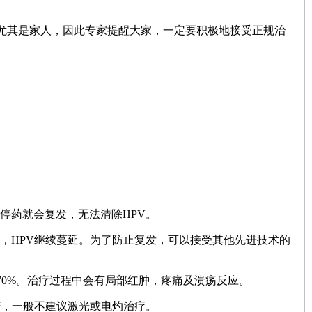
，尤其是家人，因此专家提醒大家，一定要积极地接受正规治
停药就会复发，无法清除HPV。
，HPV继续蔓延。为了防止复发，可以接受其他先进技术的
70%。治疗过程中会有局部红肿，疼痛及溃疡反应。
苦，一般不建议激光或电灼治疗。