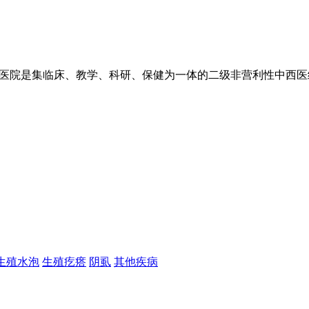
医院是集临床、教学、科研、保健为一体的二级非营利性中西医结
生殖水泡
生殖疙瘩
阴虱
其他疾病