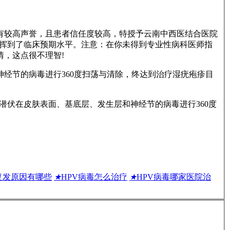
有较高声誉，且患者信任度较高，特授予云南中西医结合医院
发挥到了临床预期水平。注意：在你未得到专业性病科医师指
，这点很不理智!
神经节的病毒进行360度扫荡与清除，终达到治疗湿疣疱疹目
潜伏在皮肤表面、基底层、发生层和神经节的病毒进行360度
复发原因有哪些
★
HPV病毒怎么治疗
★
HPV病毒哪家医院治