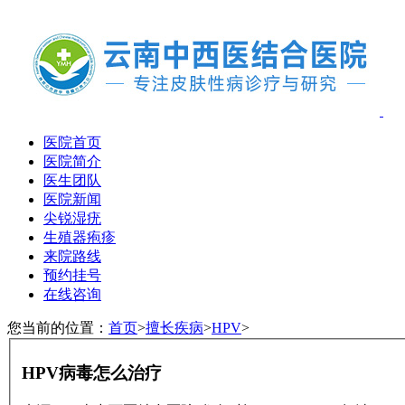
医院首页
医院简介
医生团队
医院新闻
尖锐湿疣
生殖器疱疹
来院路线
预约挂号
在线咨询
您当前的位置：
首页
>
擅长疾病
>
HPV
>
HPV病毒怎么治疗