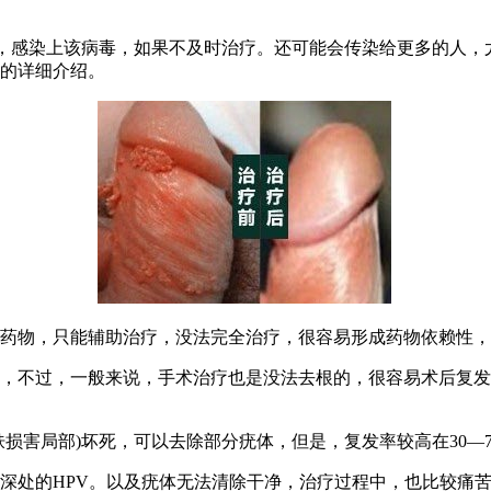
毒，感染上该病毒，如果不及时治疗。还可能会传染给更多的人
题的详细介绍。
药物，只能辅助治疗，没法完全治疗，很容易形成药物依赖性，
除，不过，一般来说，手术治疗也是没法去根的，很容易术后复发
肤损害局部)坏死，可以去除部分疣体，但是，复发率较高在30—
深处的HPV。以及疣体无法清除干净，治疗过程中，也比较痛