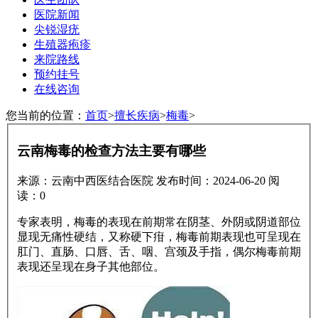
医院新闻
尖锐湿疣
生殖器疱疹
来院路线
预约挂号
在线咨询
您当前的位置：
首页
>
擅长疾病
>
梅毒
>
云南梅毒的检查方法主要有哪些
来源：云南中西医结合医院
发布时间：2024-06-20
阅
读：
0
专家表明，梅毒的表现在前期常在阴茎、外阴或阴道部位
显现无痛性硬结，又称硬下疳，梅毒前期表现也可呈现在
肛门、直肠、口唇、舌、咽、宫颈及手指，偶尔梅毒前期
表现还呈现在身子其他部位。